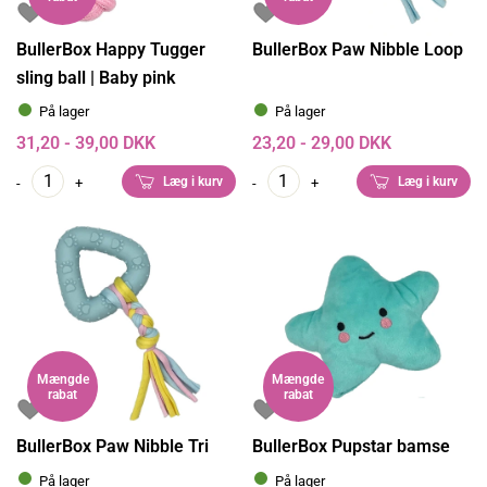
BullerBox Happy Tugger
BullerBox Paw Nibble Loop
sling ball | Baby pink
På lager
På lager
31,20 - 39,00 DKK
23,20 - 29,00 DKK
Læg i kurv
Læg i kurv
-
+
-
+
Mængde
Mængde
rabat
rabat
BullerBox Paw Nibble Tri
BullerBox Pupstar bamse
På lager
På lager