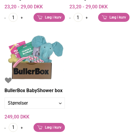
23,20 - 29,00 DKK
23,20 - 29,00 DKK
Læg i kurv
Læg i kurv
-
+
-
+
BullerBox BabyShower box
Størrelser
249,00 DKK
Læg i kurv
-
+