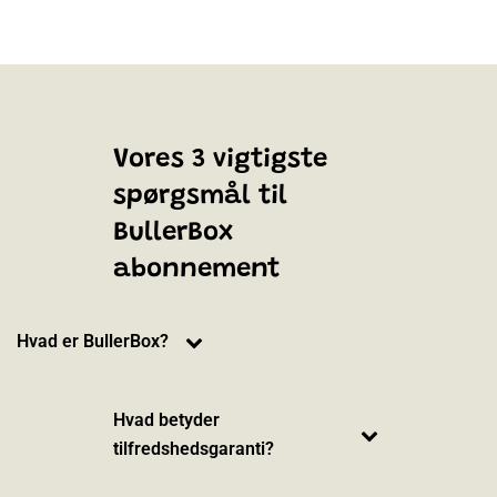
Vores 3 vigtigste
spørgsmål til
BullerBox
abonnement
Hvad er BullerBox?
Hvad betyder
tilfredshedsgaranti?