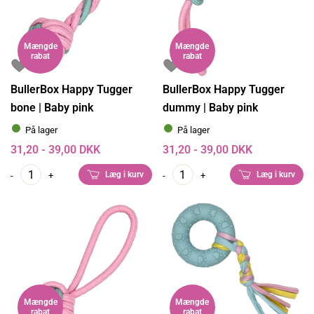
Mængde
Mængde
rabat
rabat
BullerBox Happy Tugger
BullerBox Happy Tugger
bone | Baby pink
dummy | Baby pink
På lager
På lager
31,20 - 39,00 DKK
31,20 - 39,00 DKK
Læg i kurv
Læg i kurv
-
+
-
+
Mængde
Mængde
rabat
rabat