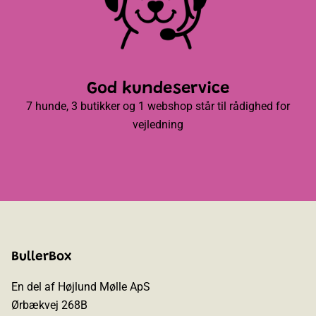
God kundeservice
7 hunde, 3 butikker og 1 webshop står til rådighed for
vejledning
BullerBox
En del af Højlund Mølle ApS
Ørbækvej 268B