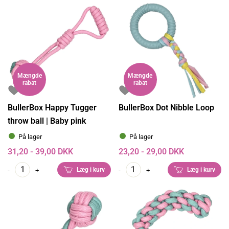
Mængde
Mængde
rabat
rabat
BullerBox Happy Tugger
BullerBox Dot Nibble Loop
throw ball | Baby pink
På lager
På lager
31,20 - 39,00 DKK
23,20 - 29,00 DKK
Læg i kurv
Læg i kurv
-
+
-
+