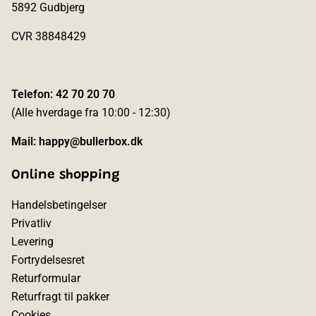
5892 Gudbjerg
CVR 38848429
Telefon: 42 70 20 70
(Alle hverdage fra 10:00 - 12:30)
Mail:
happy@bullerbox.dk
Online shopping
Handelsbetingelser
Privatliv
Levering
Fortrydelsesret
Returformular
Returfragt til pakker
Cookies