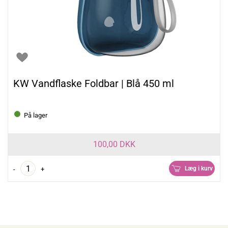
KW Vandflaske Foldbar | Blå 450 ml
På lager
100,00 DKK
Læg i kurv
-
+