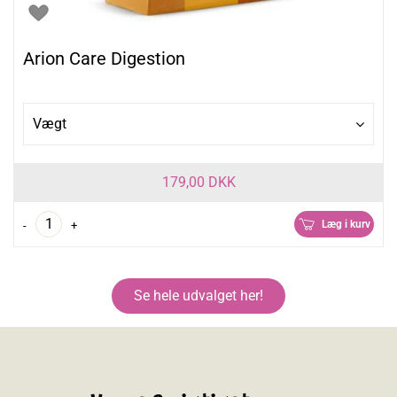
Arion Care Digestion
Vægt
179,00 DKK
Læg i kurv
-
+
Se hele udvalget her!