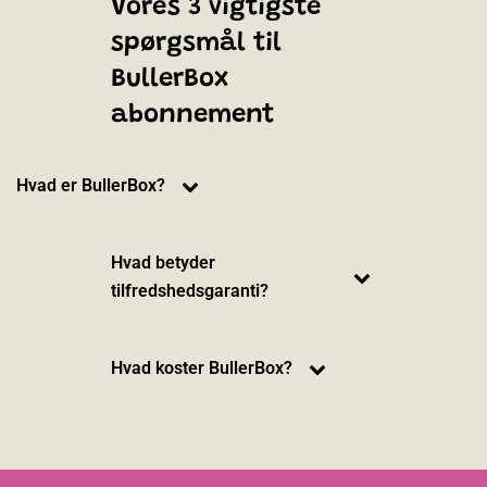
Vores 3 vigtigste
spørgsmål til
BullerBox
abonnement
Hvad er BullerBox?
Hvad betyder
tilfredshedsgaranti?
Hvad koster BullerBox?