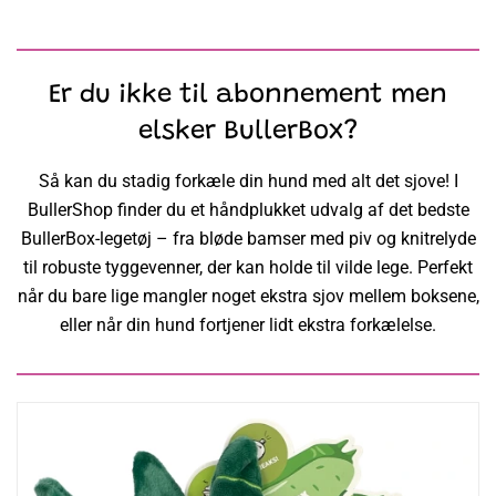
Er du ikke til abonnement men
elsker BullerBox?
Så kan du stadig forkæle din hund med alt det sjove! I
BullerShop finder du et håndplukket udvalg af det bedste
BullerBox-legetøj – fra bløde bamser med piv og knitrelyde
til robuste tyggevenner, der kan holde til vilde lege. Perfekt
når du bare lige mangler noget ekstra sjov mellem boksene,
eller når din hund fortjener lidt ekstra forkælelse.