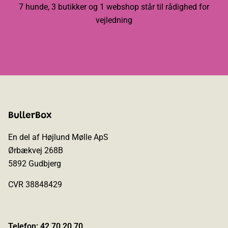
7 hunde, 3 butikker og 1 webshop står til rådighed for
vejledning
BullerBox
En del af Højlund Mølle ApS
Ørbækvej 268B
5892 Gudbjerg
CVR 38848429
Telefon: 42 70 20 70