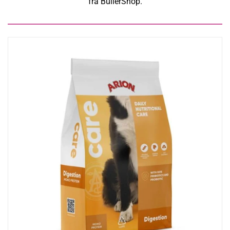
fra BullerShop.