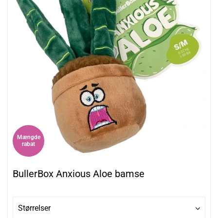
Mængde
rabat
BullerBox Anxious Aloe bamse
Størrelser