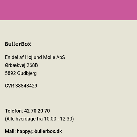
BullerBox
En del af Højlund Mølle ApS
Ørbækvej 268B
5892 Gudbjerg
CVR 38848429
Telefon: 42 70 20 70
(Alle hverdage fra 10:00 - 12:30)
Mail:
happy@bullerbox.dk