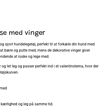
mse med vinger
g sjovt hundelegetøj, perfekt til at forkæle din hund med
mt at bære og putte med, mens de dekorative vinger giver
pændende at ruske og lege med.
og let leg og passer perfekt ind i et valentinstema, hvor der
etøjskurven.
e med
 kærlighed og leg på samme tid.