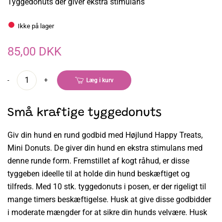
Tyggedonuts der giver ekstra stimulans
Ikke på lager
85,00 DKK
-
+
Læg i kurv
Små kraftige tyggedonuts
Giv din hund en rund godbid med Højlund Happy Treats,
Mini Donuts. De giver din hund en ekstra stimulans med
denne runde form. Fremstillet af kogt råhud, er disse
tyggeben ideelle til at holde din hund beskæftiget og
tilfreds. Med 10 stk. tyggedonuts i posen, er der rigeligt til
mange timers beskæftigelse. Husk at give disse godbidder
i moderate mængder for at sikre din hunds velvære. Husk