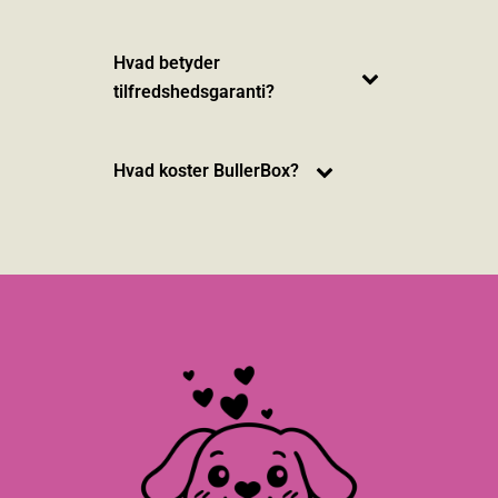
Hvad betyder
tilfredshedsgaranti?
Hvad koster BullerBox?