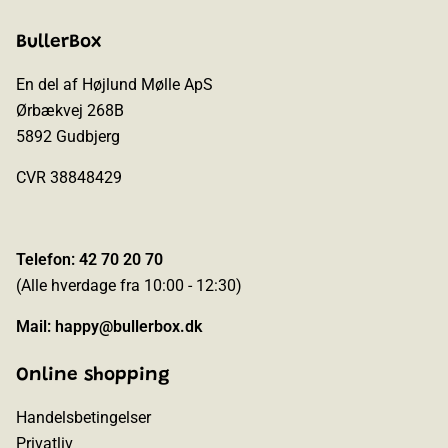
BullerBox
En del af Højlund Mølle ApS
Ørbækvej 268B
5892 Gudbjerg
CVR 38848429
Telefon: 42 70 20 70
(Alle hverdage fra 10:00 - 12:30)
Mail:
happy@bullerbox.dk
Online shopping
Handelsbetingelser
Privatliv