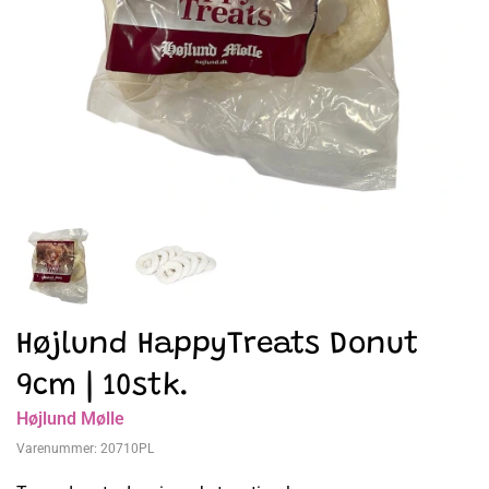
Højlund HappyTreats Donut
9cm | 10stk.
Højlund Mølle
Varenummer:
20710PL