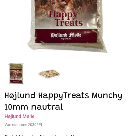
Højlund HappyTreats Munchy
10mm nautral
Højlund Mølle
Varenummer:
20305PL