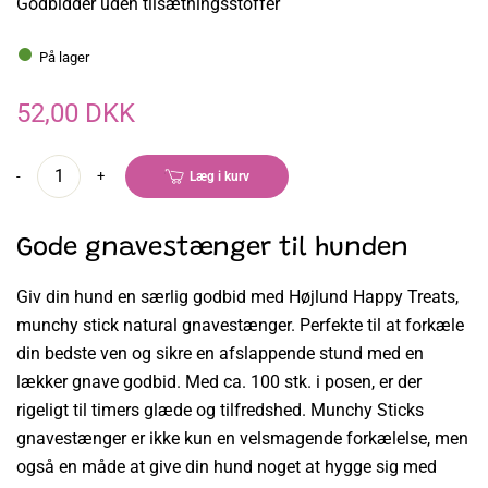
Godbidder uden tilsætningsstoffer
På lager
52,00 DKK
-
+
Læg i kurv
Gode gnavestænger til hunden
Giv din hund en særlig godbid med Højlund Happy Treats,
munchy stick natural gnavestænger. Perfekte til at forkæle
din bedste ven og sikre en afslappende stund med en
lækker gnave godbid. Med ca. 100 stk. i posen, er der
rigeligt til timers glæde og tilfredshed. Munchy Sticks
gnavestænger er ikke kun en velsmagende forkælelse, men
også en måde at give din hund noget at hygge sig med