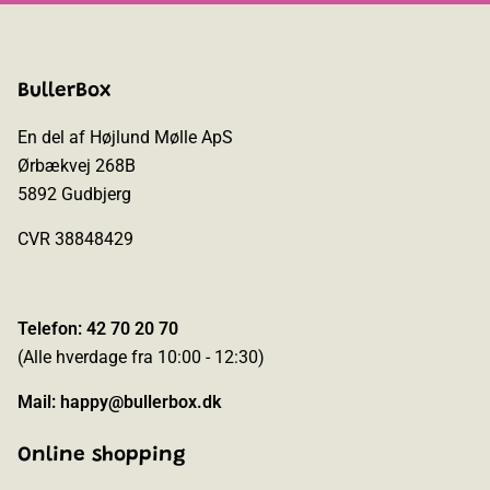
BullerBox
En del af Højlund Mølle ApS
Ørbækvej 268B
5892 Gudbjerg
CVR 38848429
Telefon: 42 70 20 70
(Alle hverdage fra 10:00 - 12:30)
Mail:
happy@bullerbox.dk
Online shopping