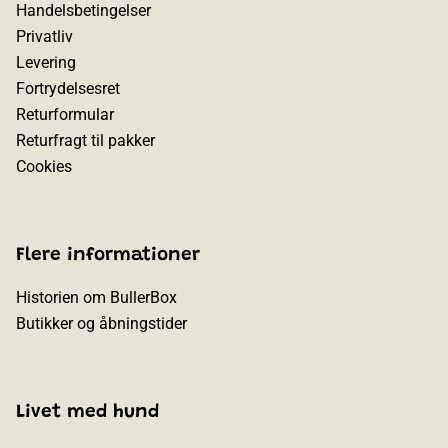
Handelsbetingelser
Privatliv
Levering
Fortrydelsesret
Returformular
Returfragt til pakker
Cookies
Flere informationer
Historien om BullerBox
Butikker og åbningstider
Livet med hund