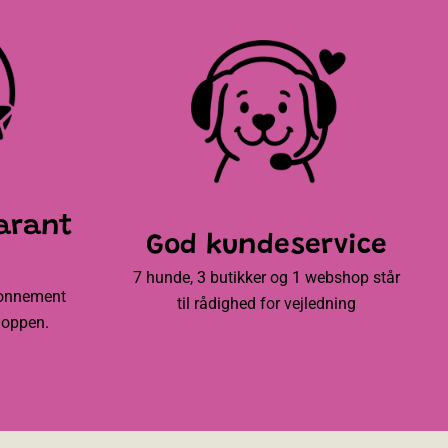
arant
God kundeservice
7 hunde, 3 butikker og 1 webshop står
bonnement
til rådighed for vejledning
hoppen.