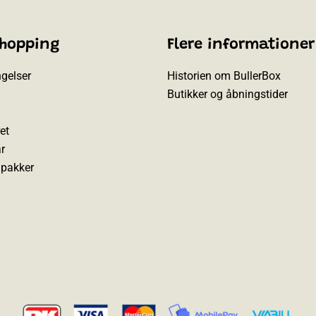
shopping
Flere informationer
gelser
Historien om BullerBox
Butikker og åbningstider
et
r
l pakker