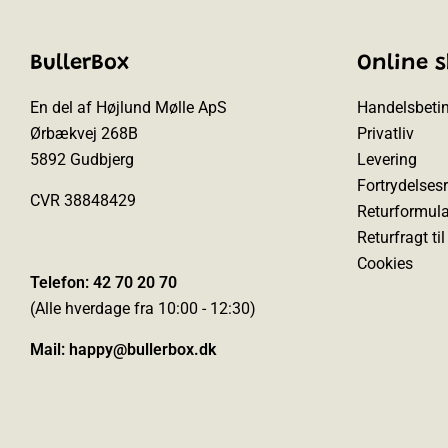
BullerBox
Online 
En del af Højlund Mølle ApS
Handelsbetin
Ørbækvej 268B
Privatliv
5892 Gudbjerg
Levering
Fortrydelsesr
CVR 38848429
Returformula
Returfragt ti
Cookies
Telefon: 42 70 20 70
(Alle hverdage fra 10:00 - 12:30)
Mail:
happy@bullerbox.dk