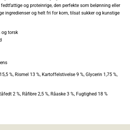
fedtfattige og proteinrige, den perfekte som belønning eller
 ingredienser og helt fri for korn, tilsat sukker og kunstige
 og torsk
d
tens
5,5 %, Rismel 13 %, Kartoffelstivelse 9 %, Glycerin 1,75 %,
Råfedt 2 %, Råfibre 2,5 %, Råaske 3 %, Fugtighed 18 %