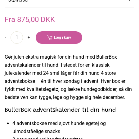
Fra 875,00 DKK
-
+
Læg i kurv
Gør julen ekstra magisk for din hund med BullerBox
adventskalender til hund. I stedet for en klassisk
julekalender med 24 små låger får din hund 4 store
adventsbokse – én til hver søndag i advent. Hver box er
fyldt med kvalitetslegetøj og lækre hundegodbidder, så din
bedste ven kan tygge, lege og hygge sig hele december.
BullerBox adventskalender til din hund
4 adventsbokse med sjovt hundelegetøj og
uimodståelige snacks