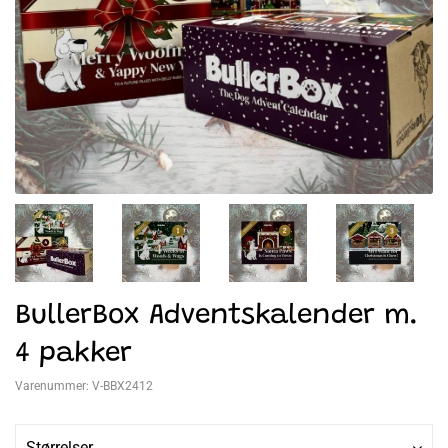
BullerBox Adventskalender m.
4 pakker
Varenummer:
V-BBX2412
Størrelser