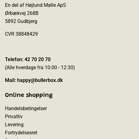
En del af Højlund Mølle ApS
Ørbækvej 268B
5892 Gudbjerg
CVR 38848429
Telefon: 42 70 20 70
(Alle hverdage fra 10:00 - 12:30)
Mail:
happy@bullerbox.dk
Online shopping
Handelsbetingelser
Privatliv
Levering
Fortrydelsesret