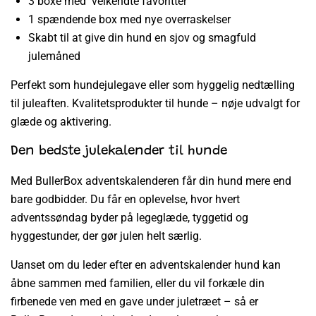
3 boxe med velkendte favoritter
1 spændende box med nye overraskelser
Skabt til at give din hund en sjov og smagfuld
julemåned
Perfekt som hundejulegave eller som hyggelig nedtælling
til juleaften. Kvalitetsprodukter til hunde – nøje udvalgt for
glæde og aktivering.
Den bedste julekalender til hunde
Med BullerBox adventskalenderen får din hund mere end
bare godbidder. Du får en oplevelse, hvor hvert
adventssøndag byder på legeglæde, tyggetid og
hyggestunder, der gør julen helt særlig.
Uanset om du leder efter en adventskalender hund kan
åbne sammen med familien, eller du vil forkæle din
firbenede ven med en gave under juletræet – så er