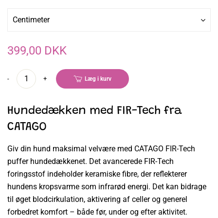
Centimeter
399,00 DKK
-
+
Læg i kurv
Hundedækken med FIR-Tech fra
CATAGO
Giv din hund maksimal velvære med CATAGO FIR-Tech
puffer hundedækkenet. Det avancerede FIR-Tech
foringsstof indeholder keramiske fibre, der reflekterer
hundens kropsvarme som infrarød energi. Det kan bidrage
til øget blodcirkulation, aktivering af celler og generel
forbedret komfort – både før, under og efter aktivitet.