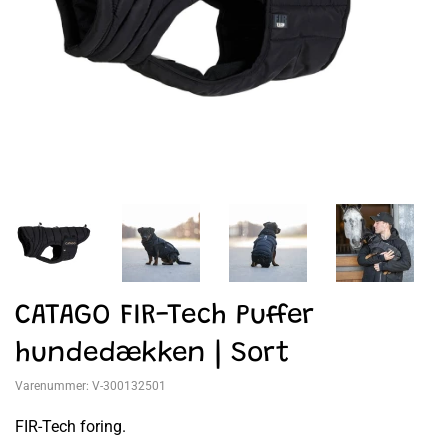
CATAGO FIR-Tech Puffer
hundedækken | Sort
Varenummer:
V-300132501
FIR-Tech foring.