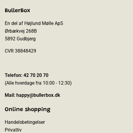
BullerBox
En del af Højlund Mølle ApS
Ørbækvej 268B
5892 Gudbjerg
CVR 38848429
Telefon: 42 70 20 70
(Alle hverdage fra 10:00 - 12:30)
Mail:
happy@bullerbox.dk
Online shopping
Handelsbetingelser
Privatliv