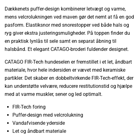
Dækkenets puffer-design kombinerer letvægt og varme,
mens velcrolukningen ved maven gør det nemt at få en god
pasform. Elastiksnor med snorestopper ved både hals og
ryg giver ekstra justeringsmuligheder. På toppen finder du
en praktisk lynlås til sele samt en separat åbning til
halsbånd. Et elegant CATAGO-broderi fuldender designet.
CATAGO FIR-Tech hundeselen er fremstillet i et let, åndbart
materiale, hvor hele indersiden er vævet med keramiske
partikler. Det skaber en dobbeltvirkende FIR-Tech-effekt, der
kan understøtte velvære, reducere restitutionstid og hjælpe
med at varme muskler, sener og led optimalt.
FIR-Tech foring
Puffer-design med velcrolukning
Vandafvisende yderside
Let og åndbart materiale