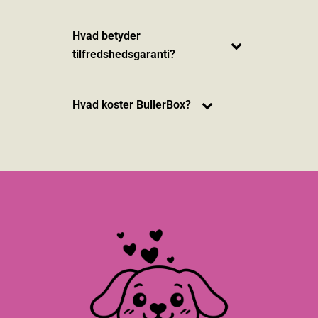
Hvad betyder
tilfredshedsgaranti?
Hvad koster BullerBox?