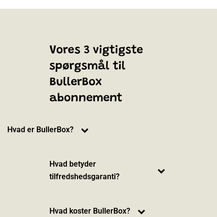
Vores 3 vigtigste
spørgsmål til
BullerBox
abonnement
Hvad er BullerBox?
Hvad betyder
tilfredshedsgaranti?
Hvad koster BullerBox?