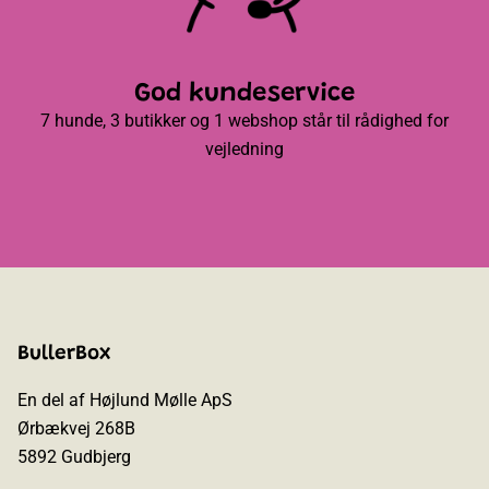
God kundeservice
7 hunde, 3 butikker og 1 webshop står til rådighed for
vejledning
BullerBox
En del af Højlund Mølle ApS
Ørbækvej 268B
5892 Gudbjerg