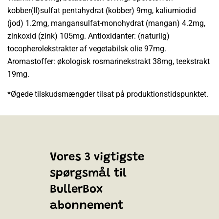
kobber(II)sulfat pentahydrat (kobber) 9mg, kaliumiodid
(jod) 1.2mg, mangansulfat-monohydrat (mangan) 4.2mg,
zinkoxid (zink) 105mg. Antioxidanter: (naturlig)
tocopherolekstrakter af vegetabilsk olie 97mg.
Aromastoffer: økologisk rosmarinekstrakt 38mg, teekstrakt
19mg.
*Øgede tilskudsmængder tilsat på produktionstidspunktet.
Vores 3 vigtigste
spørgsmål til
BullerBox
abonnement