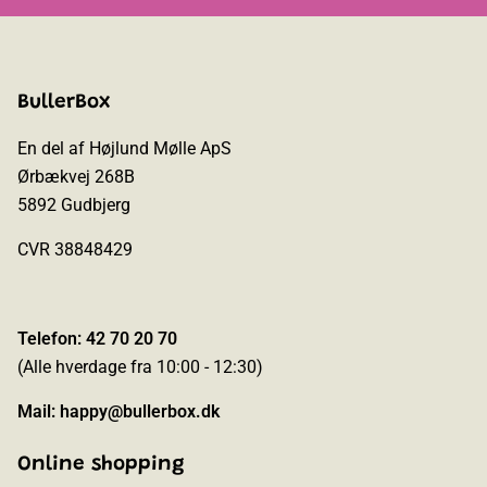
BullerBox
En del af Højlund Mølle ApS
Ørbækvej 268B
5892 Gudbjerg
CVR 38848429
Telefon: 42 70 20 70
(Alle hverdage fra 10:00 - 12:30)
Mail:
happy@bullerbox.dk
Online shopping