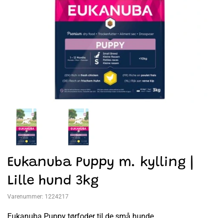
Eukanuba Puppy m. kylling |
Lille hund 3kg
Varenummer:
1224217
Eukanuba Puppy tørfoder til de små hunde.