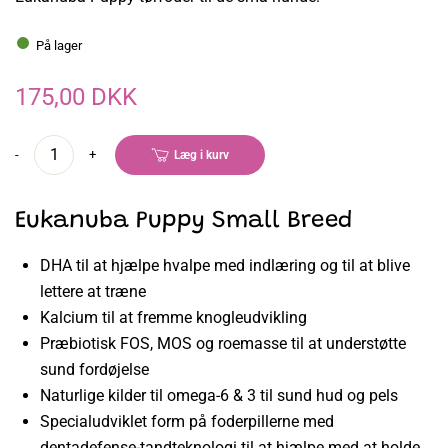
På lager
175,00 DKK
-
+
Læg i kurv
Eukanuba Puppy Small Breed
DHA til at hjælpe hvalpe med indlæring og til at blive
lettere at træne
Kalcium til at fremme knogleudvikling
Præbiotisk FOS, MOS og roemasse til at understøtte
sund fordøjelse
Naturlige kilder til omega-6 & 3 til sund hud og pels
Specialudviklet form på foderpillerne med
dentadefense-tandteknologi til at hjælpe med at holde