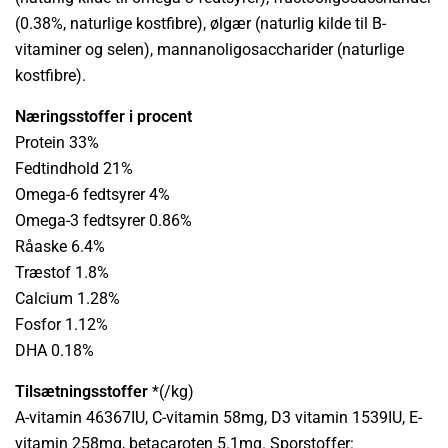
(0.38%, naturlige kostfibre), ølgær (naturlig kilde til B-
vitaminer og selen), mannanoligosaccharider (naturlige
kostfibre).
Næringsstoffer i procent
Protein 33%
Fedtindhold 21%
Omega-6 fedtsyrer 4%
Omega-3 fedtsyrer 0.86%
Råaske 6.4%
Træstof 1.8%
Calcium 1.28%
Fosfor 1.12%
DHA 0.18%
Tilsætningsstoffer
*(/kg)
A-vitamin 46367IU, C-vitamin 58mg, D3 vitamin 1539IU, E-
vitamin 258mg, betacaroten 5.1mg. Sporstoffer: