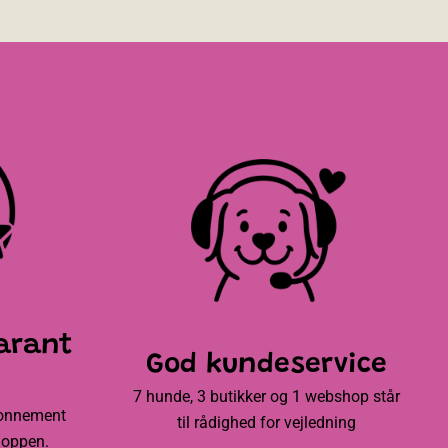
arant
God kundeservice
7 hunde, 3 butikker og 1 webshop står
bonnement
til rådighed for vejledning
hoppen.