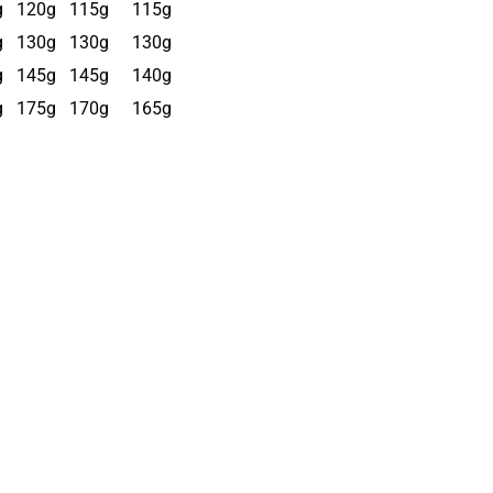
g
120g
115g
115g
g
130g
130g
130g
g
145g
145g
140g
g
175g
170g
165g