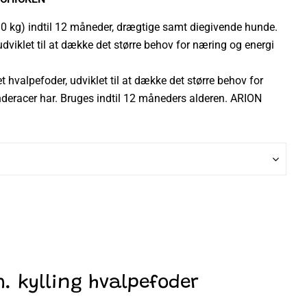
10 kg) indtil 12 måneder, drægtige samt diegivende hunde.
viklet til at dække det større behov for næring og energi
 hvalpefoder, udviklet til at dække det større behov for
deracer har. Bruges indtil 12 måneders alderen. ARION
. kylling hvalpefoder