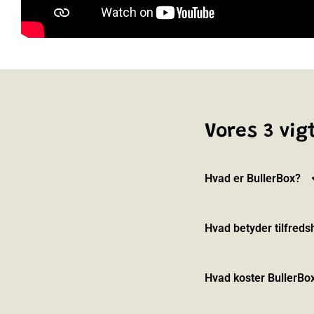
Vores 3 vi
Hvad er BullerBox?
Hvad betyder tilfreds
Hvad koster BullerBo