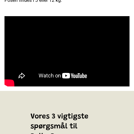
Posen findes i 3 eller 12 kg.
Vores 3 vigtigste
spørgsmål til