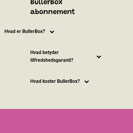
BullerBox
abonnement
Hvad er BullerBox?
Hvad betyder
tilfredshedsgaranti?
Hvad koster BullerBox?