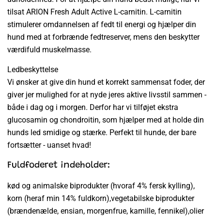
tilsat ARION Fresh Adult Active L-carnitin. L-carnitin
stimulerer omdannelsen af fedt til energi og hjælper din
hund med at forbrænde fedtreserver, mens den beskytter
værdifuld muskelmasse.
Ledbeskyttelse
Vi ønsker at give din hund et korrekt sammensat foder, der
giver jer mulighed for at nyde jeres aktive livsstil sammen -
både i dag og i morgen. Derfor har vi tilføjet ekstra
glucosamin og chondroitin, som hjælper med at holde din
hunds led smidige og stærke. Perfekt til hunde, der bare
fortsætter - uanset hvad!
Fuldfoderet indeholder:
kød og animalske biprodukter (hvoraf 4% fersk kylling),
korn (heraf min 14% fuldkorn),vegetabilske biprodukter
(brændenælde, ensian, morgenfrue, kamille, fennikel),olier