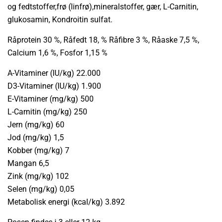
og fedtstoffer,frø (linfrø),mineralstoffer, gær, L-Carnitin,
glukosamin, Kondroitin sulfat.
Råprotein 30 %, Råfedt 18, % Råfibre 3 %, Råaske 7,5 %,
Calcium 1,6 %, Fosfor 1,15 %
A-Vitaminer (IU/kg) 22.000
D3-Vitaminer (IU/kg) 1.900
E-Vitaminer (mg/kg) 500
L-Carnitin (mg/kg) 250
Jern (mg/kg) 60
Jod (mg/kg) 1,5
Kobber (mg/kg) 7
Mangan 6,5
Zink (mg/kg) 102
Selen (mg/kg) 0,05
Metabolisk energi (kcal/kg) 3.892